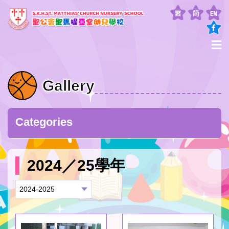
Gallery
Categories
2024／25學年