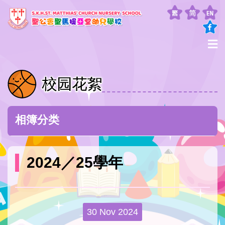
校园花絮
相簿分类
2024／25學年
30 Nov 2024