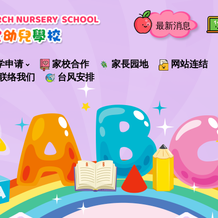
最新消息
学申请
家校合作
家長园地
网站连结
联络我们
台风安排