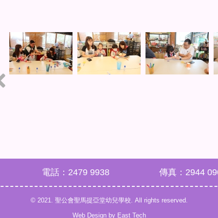
電話：2479 9938
傳真：2944 09
© 2021. 聖公會聖馬提亞堂幼兒學校. All rights reserved.
Web Design
by
East Tech