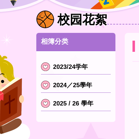
校园花絮
相簿分类
2023/24学年
2024／25學年
2025 / 26 學年