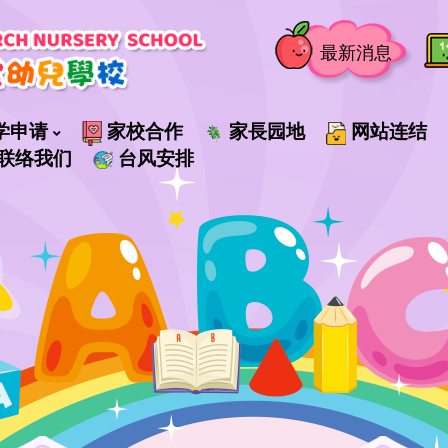
最新消息
学申请
家校合作
家長园地
网站连结
联络我们
台风安排