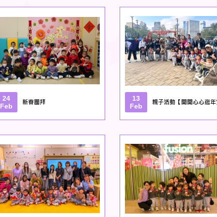
24
13
新春團拜
親子活動【開開心心逛年
Feb
Feb