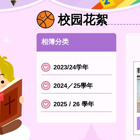
校园花絮
相簿分类
2023/24学年
2024／25學年
2025 / 26 學年