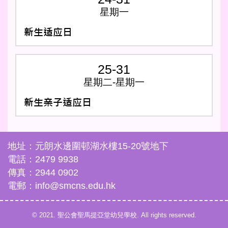
星期一
新生适应日
25-31
星期二-星期一
新生亲子适应日
地址：元朗水邊圍邨湖水樓15-20號地下
電話：2479 9938
傳真：2944 0902
電郵：info@smcns.edu.hk
© 2021. 聖公會聖馬提亞堂幼兒學校. All rights reserved.