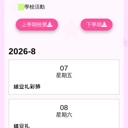
新生适应日
學校活動
新生亲子适应日
上學期校曆
下學期
2026-8
07
星期五
结业礼彩排
08
星期六
结业礼