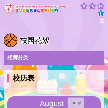
校园花絮
相簿分类
校历表
August
today