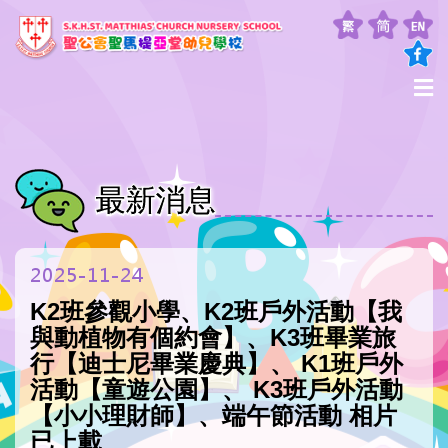
最新消息
2025-11-24
K2班參觀小學、K2班戶外活動【我
與動植物有個約會】、K3班畢業旅
行【迪士尼畢業慶典】、 K1班戶外
活動【童遊公園】、 K3班戶外活動
【小小理財師】、端午節活動 相片
已上載