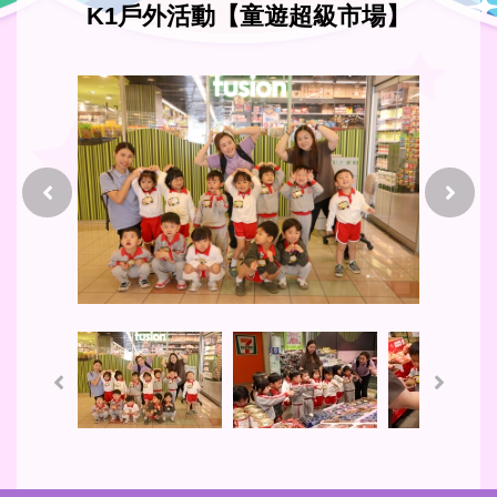
K1戶外活動【童遊超級市場】