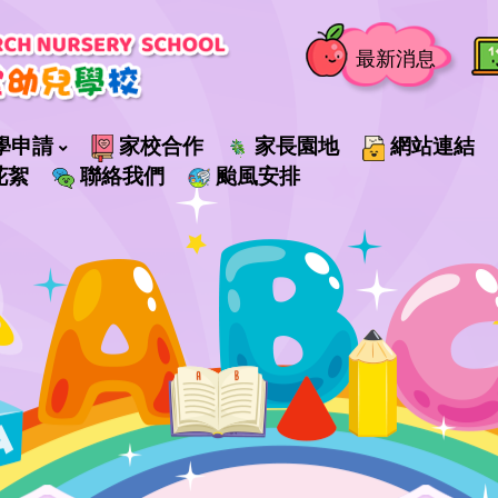
最新消息
學申請
家校合作
家長園地
網站連結
花絮
聯絡我們
颱風安排