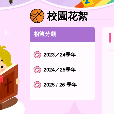
校園花絮
相簿分類
2023／24學年
2024／25學年
2025 / 26 學年