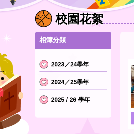
校園花絮
相簿分類
2023／24學年
2024／25學年
2025 / 26 學年