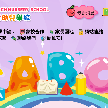
最新消息
學申請
家校合作
家長園地
網站連結
花絮
聯絡我們
颱風安排