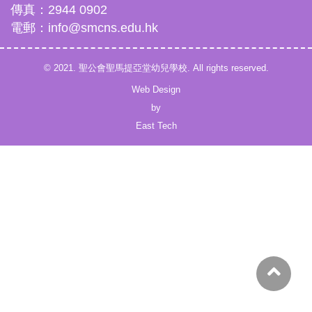
傳真：2944 0902
電郵：info@smcns.edu.hk
© 2021. 聖公會聖馬提亞堂幼兒學校. All rights reserved.
Web Design
by
East Tech