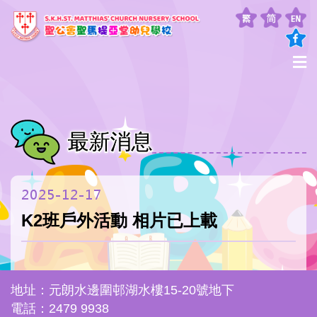
最新消息
2025-12-17
K2班戶外活動 相片已上載
地址：元朗水邊圍邨湖水樓15-20號地下
電話：2479 9938