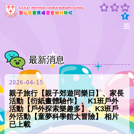
最新消息
2026-04-15
親子旅行【親子郊遊同樂日】、家長
活動【衍紙畫體驗作】、K1班戶外
活動【戶外探索樂趣多】、K3班戶
外活動【童夢科學館大冒險】 相片
已上載