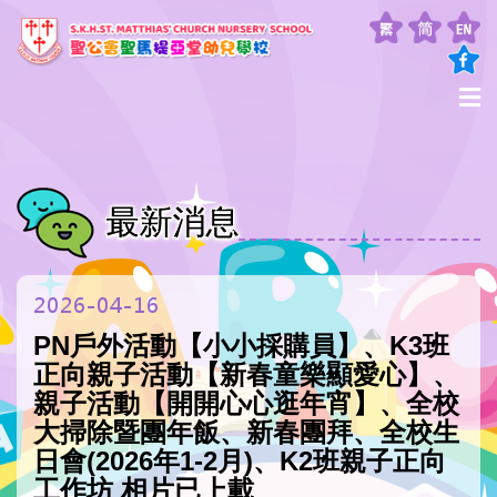
最新消息
2026-04-16
PN戶外活動【小小採購員】、K3班
正向親子活動【新春童樂顯愛心】、
親子活動【開開心心逛年宵】、全校
大掃除暨團年飯、新春團拜、全校生
日會(2026年1-2月)、K2班親子正向
工作坊 相片已上載