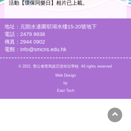
活動【環保同樂日】相片已上載。
地址：元朗水邊圍邨湖水樓15-20號地下
電話：2479 9938
傳真：2944 0902
電郵：info@smcns.edu.hk
© 2021. 聖公會聖馬提亞堂幼兒學校. All rights reserved.
Web Design
by
East Tech