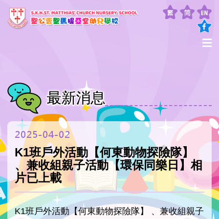
最新消息
2025-04-02
K1班戶外活動【何東動物探險隊】
、兼收組親子活動【環保同樂日】相
片已上載
K1班戶外活動【何東動物探險隊】 、兼收組親子