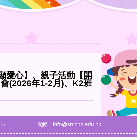
樂顯愛心】、親子活動【開
026年1-2月)、K2班
02
電郵：info@smcns.edu.hk