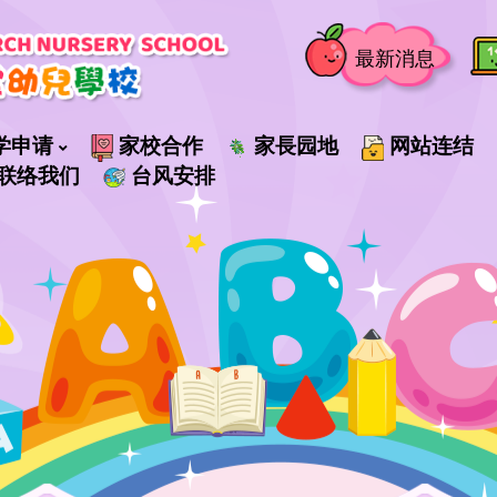
最新消息
学申请
家校合作
家長园地
网站连结
联络我们
台风安排