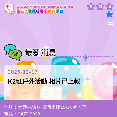
最新消息
2025-12-17
K2班戶外活動 相片已上載
地址：元朗水邊圍邨湖水樓15-20號地下
電話：2479 9938