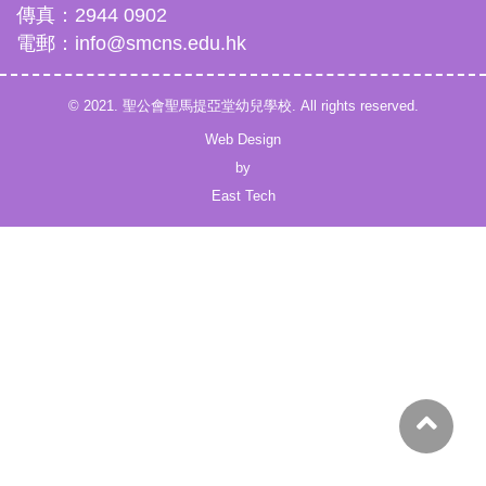
傳真：2944 0902
電郵：info@smcns.edu.hk
© 2021. 聖公會聖馬提亞堂幼兒學校. All rights reserved.
Web Design
by
East Tech