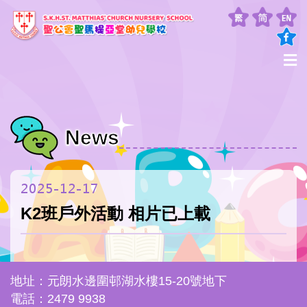
News
2025-12-17
K2班戶外活動 相片已上載
地址：元朗水邊圍邨湖水樓15-20號地下
電話：2479 9938