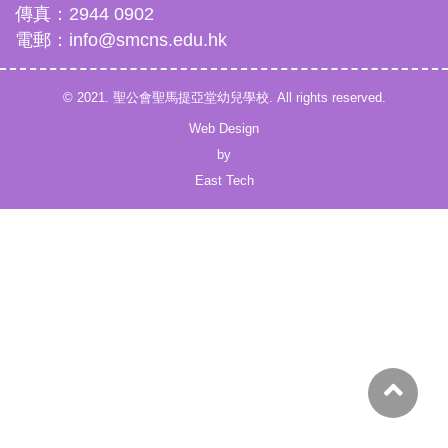
傳真：2944 0902
電郵：info@smcns.edu.hk
© 2021. 聖公會聖馬提亞堂幼兒學校. All rights reserved.
Web Design
by
East Tech