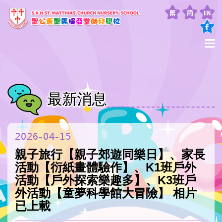
最新消息
2026-04-15
親子旅行【親子郊遊同樂日】、家長
活動【衍紙畫體驗作】、K1班戶外
活動【戶外探索樂趣多】、K3班戶
外活動【童夢科學館大冒險】 相片
已上載