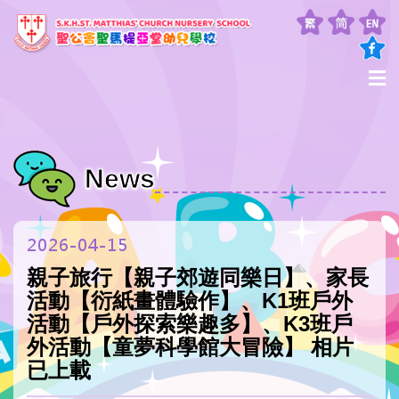
News
2026-04-15
親子旅行【親子郊遊同樂日】、家長
活動【衍紙畫體驗作】、K1班戶外
活動【戶外探索樂趣多】、K3班戶
外活動【童夢科學館大冒險】 相片
已上載