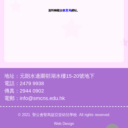
資料轉載自
教育局
網站。
地址：元朗水邊圍邨湖水樓15-20號地下
電話：2479 9938
傳真：2944 0902
電郵：info@smcns.edu.hk
© 2021. 聖公會聖馬提亞堂幼兒學校. All rights reserved.
Web Design