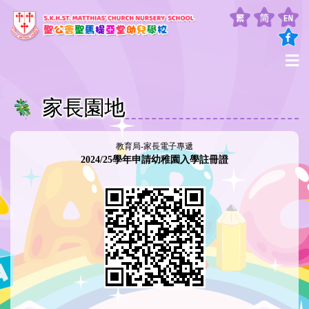
家長園地
教育局-家長電子專遞
2024/25學年申請幼稚園入學註冊證