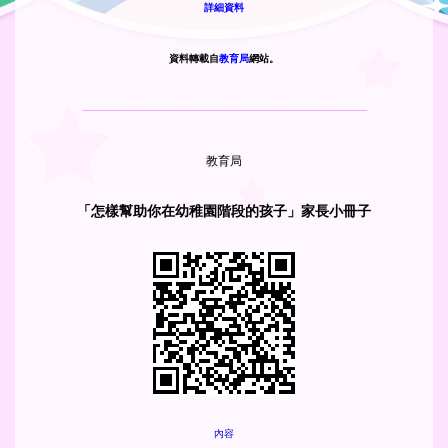
詳細資料
資料轉載自
教育局
網站。
-----------------------------------------------------------------------------------------------
教育局
「怎樣幫助你在幼稚園階段的孩子」家長小冊子
內容