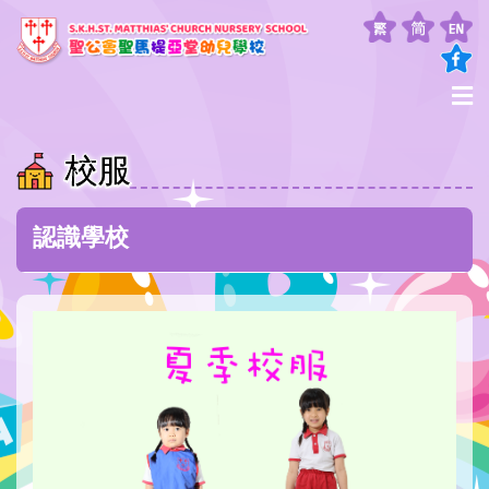
校服
認識學校