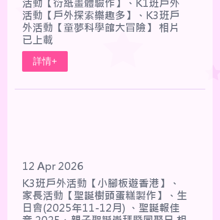
活動【衍紙畫體驗作】、K1班戶外
活動【戶外探索樂趣多】、K3班戶
外活動【童夢科學館大冒險】 相片
已上載
詳情+
12 Apr 2026
K3班戶外活動【小腳板遊香港】、
家長活動【聖誕樹頭蛋糕製作】、生
日會(2025年11-12月) 、聖誕報佳