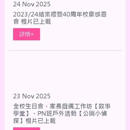
24 Nov 2025
2023/24結業禮暨40周年校慶感恩
會 相片已上載
詳情+
23 Nov 2025
全校生日會、家長戲偶工作坊【故事
學堂】、PN班戶外活動【公園小偵
探】相片已上載