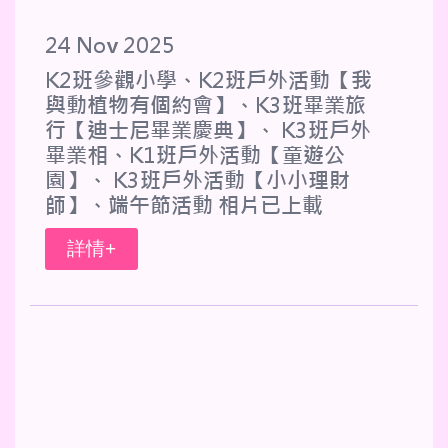
24 Nov 2025
K2班參觀小學、K2班戶外活動【我
與動植物有個約會】、K3班畢業旅
行【迪士尼畢業慶典】、 K3班戶外
畢業相、K1班戶外活動【童遊公
園】、 K3班戶外活動【小小理財
師】、端午節活動 相片已上載
詳情+