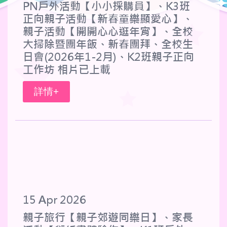
PN戶外活動【小小採購員】、K3班
正向親子活動【新春童樂顯愛心】、
親子活動【開開心心逛年宵】、全校
大掃除暨團年飯、新春團拜、全校生
日會(2026年1-2月)、K2班親子正向
工作坊 相片已上載
詳情+
15 Apr 2026
親子旅行【親子郊遊同樂日】、家長