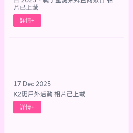
音 2025、親子聖誕崇拜暨同聚日 相
片已上載
詳情+
17 Dec 2025
K2班戶外活動 相片已上載
詳情+