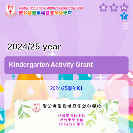
2024/25 year
Kindergarten Activity Grant
2024/25學年K1