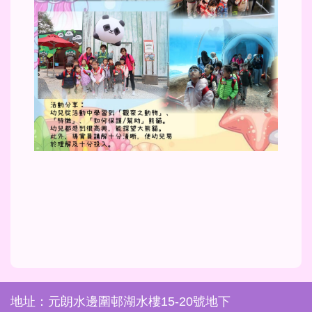
地址：元朗水邊圍邨湖水樓15-20號地下