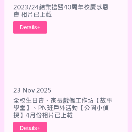
2023/24結業禮暨40周年校慶感恩
會 相片已上載
Details+
23 Nov 2025
全校生日會、家長戲偶工作坊【故事
學堂】、PN班戶外活動【公園小偵
探】4月份相片已上載
Details+