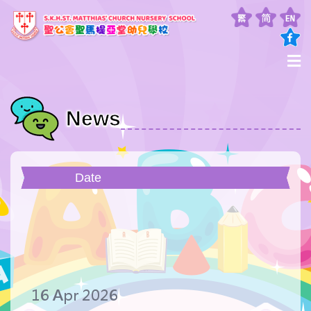
News
Date
16 Apr 2026