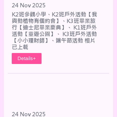
24 Nov 2025
K2班參觀小學、K2班戶外活動【我
與動植物有個約會】、K3班畢業旅
行【迪士尼畢業慶典】、 K1班戶外
活動【童遊公園】、 K3班戶外活動
【小小理財師】、端午節活動 相片
已上載
Details+
24 Nov 2025