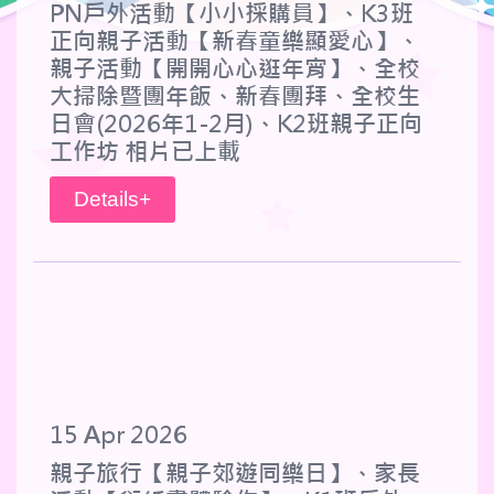
PN戶外活動【小小採購員】、K3班
正向親子活動【新春童樂顯愛心】、
親子活動【開開心心逛年宵】、全校
大掃除暨團年飯、新春團拜、全校生
日會(2026年1-2月)、K2班親子正向
工作坊 相片已上載
Details+
15 Apr 2026
親子旅行【親子郊遊同樂日】、家長