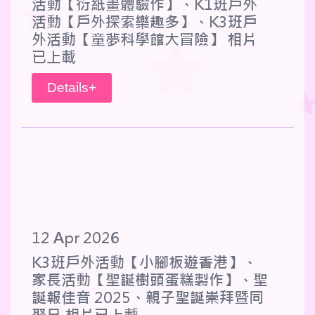
活動【衍紙畫體驗作】、K1班戶外
活動【戶外探索樂趣多】、K3班戶
外活動【童夢科學館大冒險】 相片
已上載
Details+
12 Apr 2026
K3班戶外活動【小腳板遊香港】、
家長活動【聖誕樹頭蛋糕製作】、聖
誕報佳音 2025、親子聖誕崇拜暨同